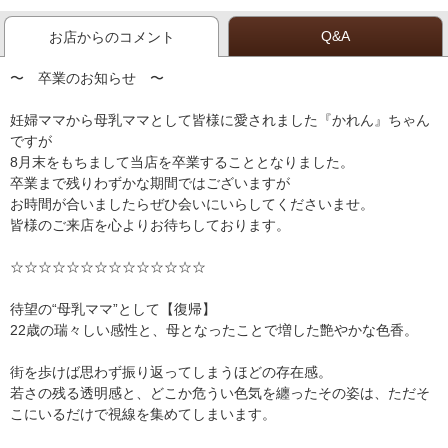
Q&A
お店からのコメント
〜 卒業のお知らせ 〜
妊婦ママから母乳ママとして皆様に愛されました『かれん』ちゃん
ですが
8月末をもちまして当店を卒業することとなりました。
卒業まで残りわずかな期間ではございますが
お時間が合いましたらぜひ会いにいらしてくださいませ。
皆様のご来店を心よりお待ちしております。
☆☆☆☆☆☆☆☆☆☆☆☆☆☆
待望の“母乳ママ”として【復帰】
22歳の瑞々しい感性と、母となったことで増した艶やかな色香。
街を歩けば思わず振り返ってしまうほどの存在感。
若さの残る透明感と、どこか危うい色気を纏ったその姿は、ただそ
こにいるだけで視線を集めてしまいます。