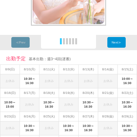
≪Prev
Next≫
出勤予定
基本出勤：週3~4回(遅番)
8/9(日)
8/10(月)
8/11(火)
8/12(水)
8/13(木)
8/14(金)
8/15(土)
10:30～
10:00～
お休み
お休み
お休み
お休み
お休み
16:30
16:30
8/16(日)
8/17(月)
8/18(火)
8/19(水)
8/20(木)
8/21(金)
8/22(土)
10:00～
10:30～
10:30～
10:30～
お休み
お休み
お休み
15:00
16:30
16:30
16:30
8/23(日)
8/24(月)
8/25(火)
8/26(水)
8/27(木)
8/28(金)
8/29(土)
10:30～
10:30～
10:30～
10:30～
お休み
お休み
お休み
16:30
16:30
16:30
16:30